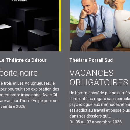
e Théâtre du Détour
Théâtre Portail Sud
oite noire
VACANCES
OBLIGATOIRES
e trois et Les Voluptueuses, le
our poursuit son exploration des
Un homme obsédé par sa carrièr
nnent notre imaginaire. Avec Gil
confronté au regard sans compla
mpare aujourd'hui d'Œdipe pour se...
psychologue aux méthodes étonn
novembre 2026
est addict au travail et passe pl
dans ses dossiers qu’...
Du 05 au 07 novembre 2026