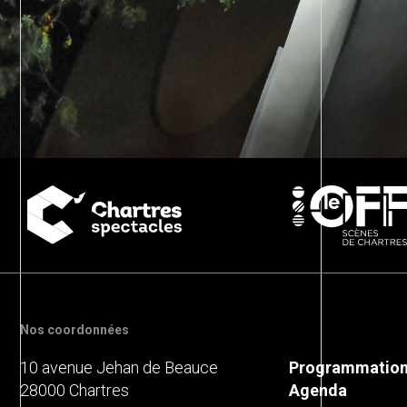
Nos coordonnées
10 avenue Jehan de Beauce
Programmatio
28000
Chartres
Agenda