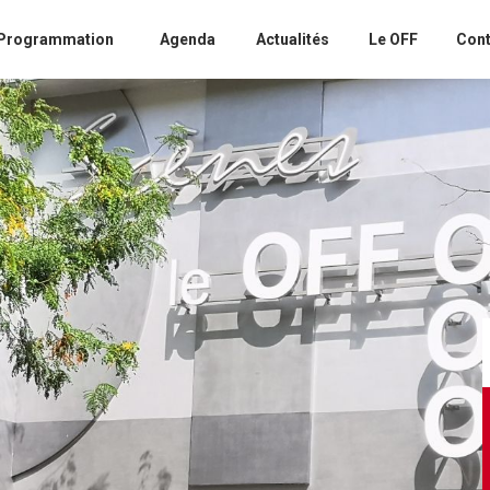
Programmation
Agenda
Actualités
Le OFF
Cont