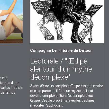
Compagnie Le Théâtre du Détour
Lectorale / "Œdipe,
alentour d'un mythe
décomplexé"
e est
isance d’une
Avant d’être un complexe Œdipe était un mythe
antes. Patrick
et c’est parce qu’il était un mythe qu’il est
us de temps
devenu complexe. Rien n’est simple avec
Œdipe, c’est le problème avec les destinés
maudites. Sophocle...