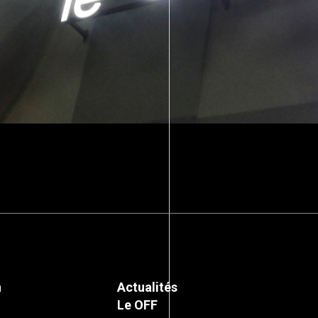
n
Actualités
Le OFF