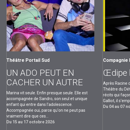
Théâtre Portail Sud
Compagnie L
UN ADO PEUT EN
Œdipe b
CACHER UN AUTRE
Après Racine d
Théâtre du Dét
Marina vit seule. Enfin presque seule. Elle est
récits qui faço
accompagnée de Sandro, son seul et unique
Galliot, il s'e
enfant qui entre dans l'adolescence.
Du 04 au 07 
Accompagnée oui, parce qu'on ne peut pas
vraiment dire que ces...
Du 15 au 17 octobre 2026