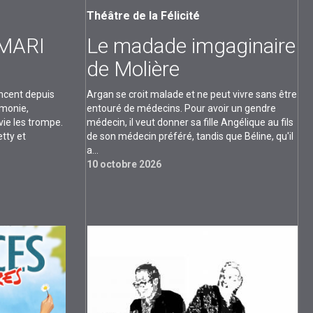
Théâtre de la Félicité
MARI
Le madade imgaginaire
de Molière
incent depuis
Argan se croit malade et ne peut vivre sans être
rmonie,
entouré de médecins. Pour avoir un gendre
vie les trompe.
médecin, il veut donner sa fille Angélique au fils
etty et
de son médecin préféré, tandis que Béline, qu'il
a...
10 octobre 2026