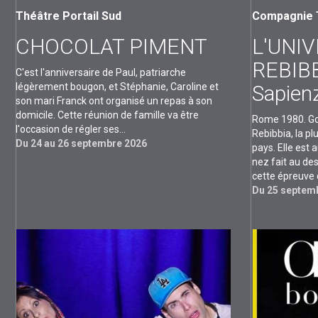
Théâtre Portail Sud
Compagnie 
CHOCOLAT PIMENT
L'UNIV
REBIBB
C'est l'anniversaire de Paul, patriarche
légèrement bougon, et Stéphanie, Caroline et
Sapien
son mari Franck ont organisé un repas à son
domicile. Cette réunion de famille va être
Rome 1980. Go
l'occasion de régler ses...
Rebibbia, la p
Du 24 au 26 septembre 2026
pays. Elle est
nez fait au des
cette épreuve d
Du 25 septemb