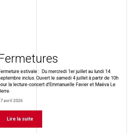
Fermetures
ermeture estivale : Du mercredi 1er juillet au lundi 14
eptembre inclus. Ouvert le samedi 4 juillet à partir de 10h
our la lecture-concert d'Emmanuelle Favier et Maëva Le
Berre.
7 avril 2026
Lire la suite