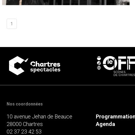
1
Nos coordonnées
10 avenue Jehan de Beauce
Programmatio
28000
Chartres
Agenda
02 37 23 42 53