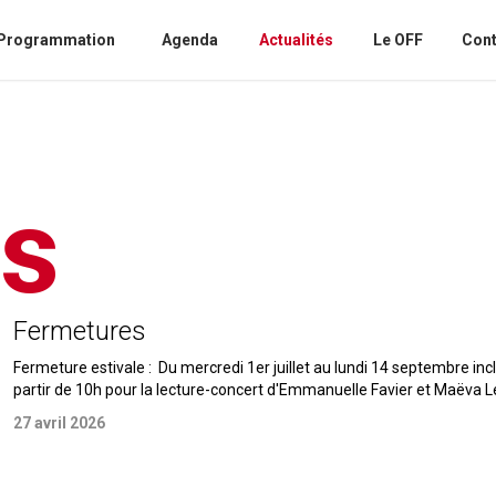
Programmation
Agenda
Actualités
Le OFF
Cont
és
Fermetures
Fermeture estivale : Du mercredi 1er juillet au lundi 14 septembre inclu
partir de 10h pour la lecture-concert d'Emmanuelle Favier et Maëva 
27 avril 2026