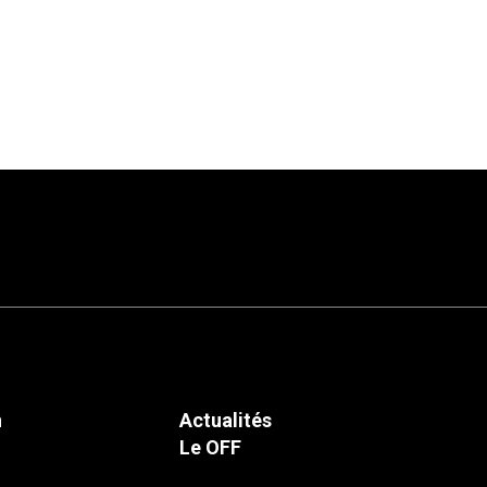
n
Actualités
Le OFF