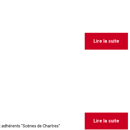
Lire la suite
Lire la suite
ux adhérents "Scènes de Chartres"