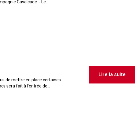
ompagnie Cavalcade - Le...
Lire la suite
us de mettre en place certaines
s sera fait à l'entrée de...